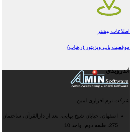
اطلاعات بیشتر
موقعیت یاب ویزیتور (رهیاب)
اندرویدی
شرکت نرم افزاری امین
اصفهان، خیابان شیخ بهایی، بعد از دارالقرآن، ساختمان
275، طبقه دوم، واحد 10