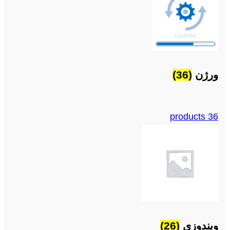
ورژن
(36)
36 products
ویندوزی
(26)