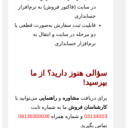
در سایت (فاکتور فروش) به نرم‌افزار
حسابداری
قابلیت ثبت سفارش به‌صورت قطعی یا
دو مرحله در سایت و انتقال به
نرم‌افزار حسابداری
سؤالی هنوز دارید؟ از ما
بپرسید!
برای دریافت
مشاوره
و
راهنمایی
می‌توانید با
کارشناسان فروش
ما به شماره ثابت
03134023
و شماره همراه
09135300036
تماس بگیرید.