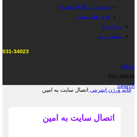
معرفی به کار/استخدام
فرم نظرسنجی
درباره ما
تماس با ما
031-34023
Menu
031-34023
Search
خانه
ورژن
اینترنتی
اتصال سایت به امین
اتصال سایت به امین