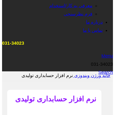
معرفی به کار/استخدام
فرم نظرسنجی
درباره ما
تماس با ما
031-34023
Menu
031-34023
Search
خانه
ورژن
ویندوزی
نرم افزار حسابداری تولیدی
نرم افزار حسابداری تولیدی