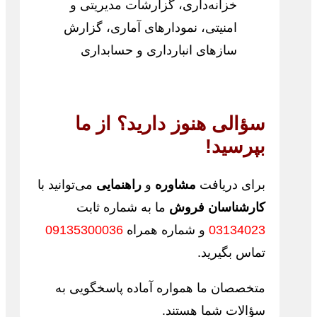
خزانه‌داری، گزارشات مدیریتی و
امنیتی، نمودارهای آماری، گزارش
سازهای انبارداری و حسابداری
سؤالی هنوز دارید؟ از ما
بپرسید!
برای دریافت
مشاوره
و
راهنمایی
می‌توانید با
کارشناسان فروش
ما به شماره ثابت
03134023
و شماره همراه
09135300036
تماس بگیرید.
متخصصان ما همواره آماده پاسخگویی به
سؤالات شما هستند.