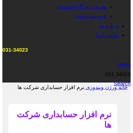
معرفی به کار/استخدام
فرم نظرسنجی
درباره ما
تماس با ما
031-34023
Menu
031-34023
Search
خانه
ورژن
ویندوزی
نرم افزار حسابداری شرکت ها
نرم افزار حسابداری شرکت
ها