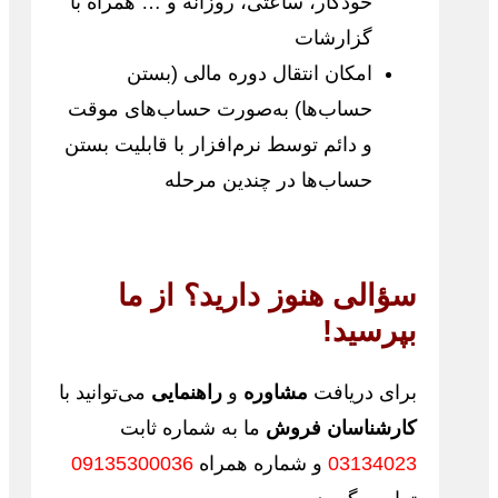
خودکار، ساعتی، روزانه و … همراه با
گزارشات
امکان انتقال دوره مالی (بستن
حساب‌ها) به‌صورت حساب‌های موقت
و دائم توسط نرم‌افزار با قابلیت بستن
حساب‌ها در چندین مرحله
سؤالی هنوز دارید؟ از ما
بپرسید!
برای دریافت
مشاوره
و
راهنمایی
می‌توانید با
کارشناسان فروش
ما به شماره ثابت
03134023
و شماره همراه
09135300036