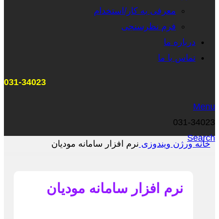
معرفی به کار/استخدام
فرم نظرسنجی
درباره ما
تماس با ما
031-34023
Menu
031-34023
Search
خانه
ورژن
ویندوزی
نرم افزار سامانه مودیان
نرم افزار سامانه مودیان