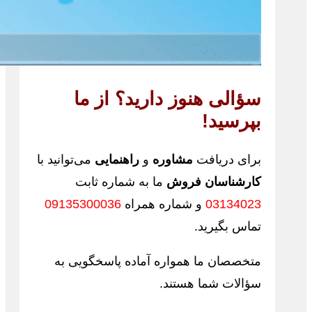
سؤالی هنوز دارید؟ از ما
بپرسید!
برای دریافت
مشاوره
و
راهنمایی
می‌توانید با
کارشناسان فروش
ما به شماره ثابت
03134023
و شماره همراه
09135300036
تماس بگیرید.
متخصصان ما همواره آماده پاسخگویی به
سؤالات شما هستند.