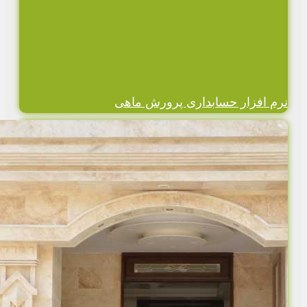
نرم افزار حسابداری پرورش ماهی