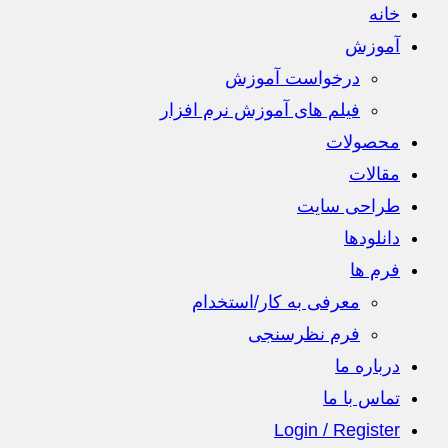
خانه
آموزش
درخواست آموزش
فیلم های آموزش نرم افزار
محصولات
مقالات
طراحی سایت
دانلودها
فرم ها
معرفی به کار/استخدام
فرم نظرسنجی
درباره ما
تماس با ما
Login / Register