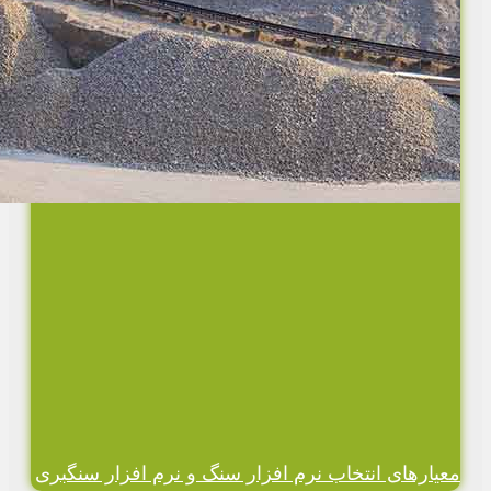
معیارهای انتخاب نرم افزار سنگ و نرم افزار سنگبری