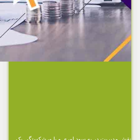
نقش مدیریت در به سود اوری و یا ورشکستگی یک