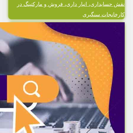
نقش حسابداری، انبار داری، فروش و مارکتینگ در
کارخانجات سنگبری