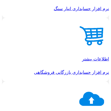
نرم افزار حسابداری انبار سنگ
اطلاعات بیشتر
نرم افزار حسابداری بازرگانی فروشگاهی