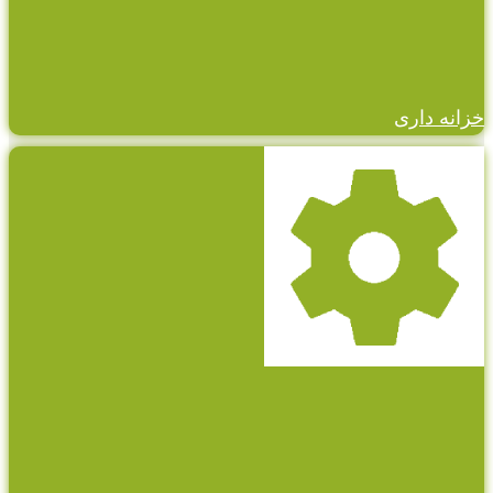
خزانه داری