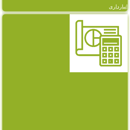
انبارداری