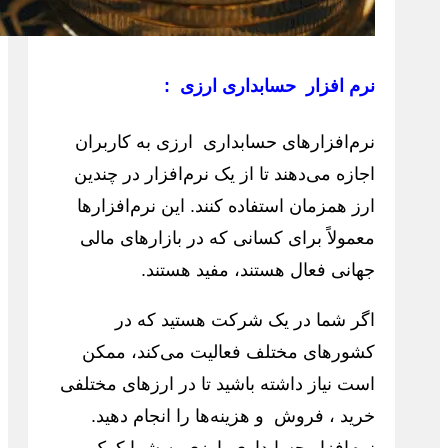
نرم افزار حسابداری ارزی :
نرم‌افزارهای حسابداری ارزی به کاربران
اجازه می‌دهند تا از یک نرم‌افزار در چندین
ارز همزمان استفاده کنند. این نرم‌افزارها
معمولاً برای کسانی که در بازارهای مالی
جهانی فعال هستند، مفید هستند.
اگر شما در یک شرکت هستید که در
کشورهای مختلف فعالیت می‌کند، ممکن
است نیاز داشته باشید تا در ارزهای مختلفی
خرید ، فروش و هزینه‌ها را انجام دهید.
نرم‌افزار حسابداری ارزی به شما کمک