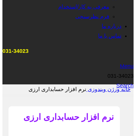
معرفی به کار/استخدام
فرم نظرسنجی
درباره ما
تماس با ما
031-34023
Menu
031-34023
Search
خانه
ورژن
ویندوزی
نرم افزار حسابداری ارزی
نرم افزار حسابداری ارزی